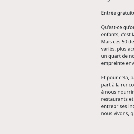
Entrée gratuite
Qu’est-ce qu’o
enfants, c’est
Mais ces 50 d
variés, plus ac
un quart de no
empreinte env
Et pour cela, 
part à la renc
à nous nourrir
restaurants et 
entreprises ind
nous vivons, q