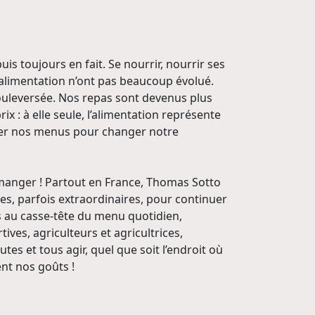
 toujours en fait. Se nourrir, nourrir ses
d’alimentation n’ont pas beaucoup évolué.
ouleversée. Nos repas sont devenus plus
ix : à elle seule, l’alimentation représente
nser nos menus pour changer notre
de manger ! Partout en France, Thomas Sotto
les, parfois extraordinaires, pour continuer
s au casse-tête du menu quotidien,
ives, agriculteurs et agricultrices,
tes et tous agir, quel que soit l’endroit où
ent nos goûts !