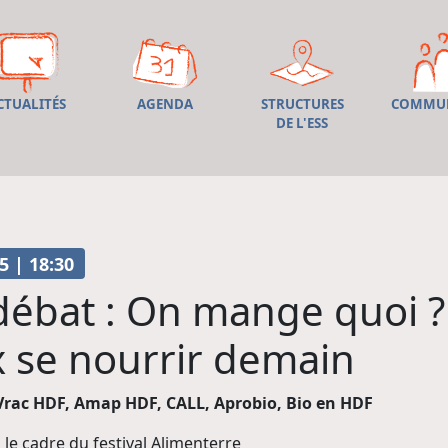
CTUALITÉS
AGENDA
STRUCTURES
COMMU
DE L'ESS
5 | 18:30
débat : On mange quoi ?
 se nourrir demain
Vrac HDF, Amap HDF, CALL, Aprobio, Bio en HDF
le cadre du festival Alimenterre