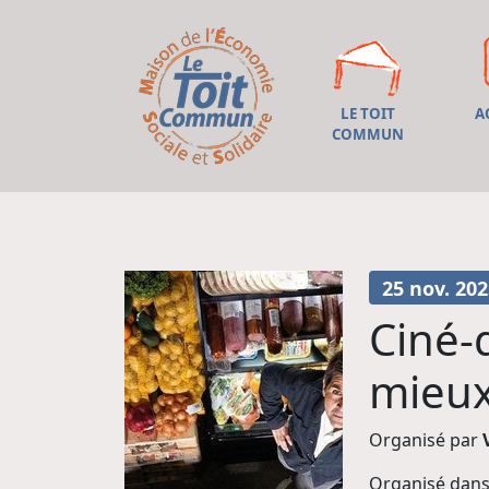
LE TOIT
A
COMMUN
25 nov. 202
Ciné-
mieux
Organisé par
Organisé dans 