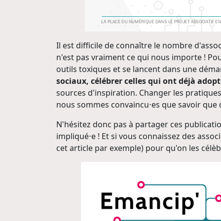
Il est difficile de connaître le nombre d'ass
n'est pas vraiment ce qui nous importe ! Pour
outils toxiques et se lancent dans une déma
sociaux, célébrer celles qui ont déjà adopt
sources d'inspiration. Changer les pratique
nous sommes convaincu⋅es que savoir que d'a
N'hésitez donc pas à partager ces publicatio
impliqué⋅e ! Et si vous connaissez des asso
cet article par exemple) pour qu'on les célèbr