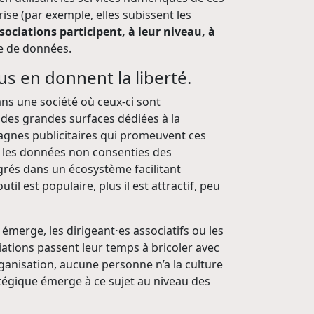
ise (par exemple, elles subissent les
sociations participent, à leur niveau, à
ge de données.
us en donnent la liberté.
ans une société où ceux-ci sont
 des grandes surfaces dédiées à la
agnes publicitaires qui promeuvent ces
ue les données non consenties des
tégrés dans un écosystème facilitant
til est populaire, plus il est attractif, peu
 émerge, les dirigeant⋅es associatifs ou les
iations passent leur temps à bricoler avec
organisation, aucune personne n’a la culture
atégique émerge à ce sujet au niveau des