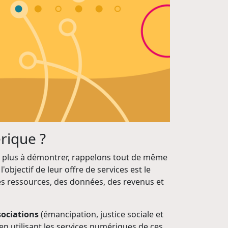
rique ?
st plus à démontrer, rappelons tout de même
objectif de leur offre de services est le
s ressources, des données, des revenus et
ssociations
(émancipation, justice sociale et
en utilisant les services numériques de ces