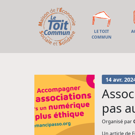
LE TOIT
A
COMMUN
14 avr. 202
Assoc
pas a
Organisé par
Un article de