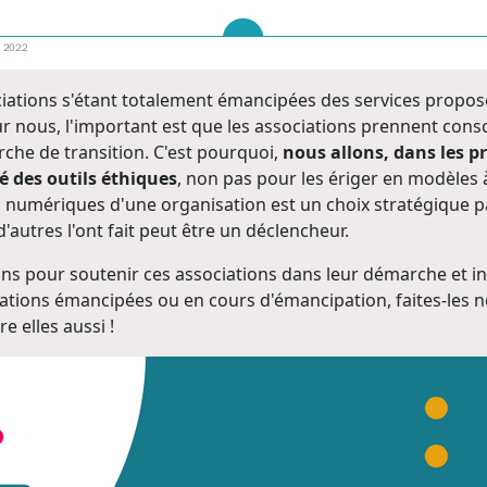
ociations s'étant totalement émancipées des services proposés
 nous, l'important est que les associations prennent conscie
rche de transition. C'est pourquoi,
nous allons, dans les 
é des outils éthiques
, non pas pour les ériger en modèles 
s numériques d'une organisation est un choix stratégique pa
utres l'ont fait peut être un déclencheur.
ns pour soutenir ces associations dans leur démarche et ins
ciations émancipées ou en cours d'émancipation, faites-les
e elles aussi !