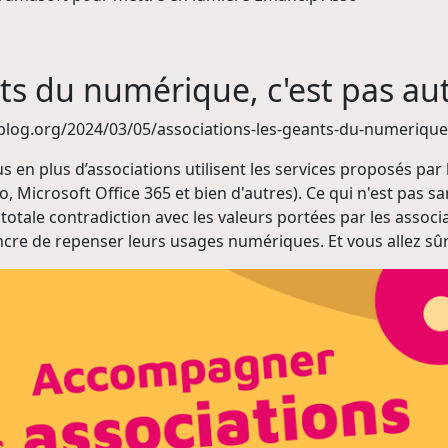
nts du numérique, c'est pas a
amablog.org/2024/03/05/associations-les-geants-du-numeriqu
 en plus d’associations utilisent les services proposés pa
, Microsoft Office 365 et bien d'autres). Ce qui n'est pas
 totale contradiction avec les valeurs portées par les assoc
incre de repenser leurs usages numériques. Et vous allez sû