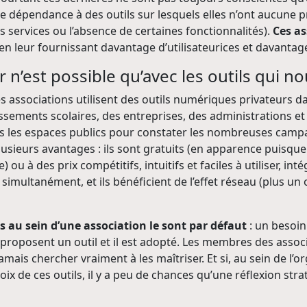
de dépendance à des outils sur lesquels elles n’ont aucune pr
s services ou l’absence de certaines fonctionnalités).
Ces as
en leur fournissant davantage d’utilisateurices et davanta
n’est possible qu’avec les outils qui no
les associations utilisent des outils numériques privateurs d
ssements scolaires, des entreprises, des administrations et
s les espaces publics pour constater les nombreuses camp
 plusieurs avantages : ils sont gratuits (en apparence puisq
 ou à des prix compétitifs, intuitifs et faciles à utiliser, in
 simultanément, et ils bénéficient de l’effet réseau (plus un ou
s au sein d’une association le sont par défaut
: un besoin
 proposent un outil et il est adopté. Les membres des assoc
jamais chercher vraiment à les maîtriser. Et si, au sein de l’
x de ces outils, il y a peu de chances qu’une réflexion str