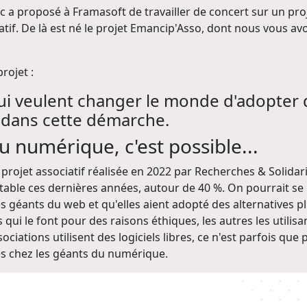
ac a proposé à Framasoft de travailler de concert sur un pro
f. De là est né le projet Emancip'Asso, dont nous vous avon
rojet :
qui veulent changer le monde d'adopter
 dans cette démarche.
 numérique, c'est possible...
projet associatif réalisée en 2022 par Recherches & Solidari
t stable ces dernières années, autour de 40 %. On pourrait se
des géants du web et qu'elles aient adopté des alternatives 
s qui le font pour des raisons éthiques, les autres les utilis
ssociations utilisent des logiciels libres, ce n'est parfois qu
s chez les géants du numérique.