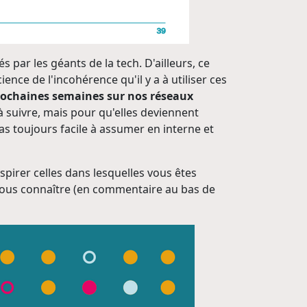
 par les géants de la tech. D'ailleurs, ce
nce de l'incohérence qu'il y a à utiliser ces
prochaines semaines sur nos réseaux
à suivre, mais pour qu'elles deviennent
s toujours facile à assumer en interne et
pirer celles dans lesquelles vous êtes
 nous connaître (en commentaire au bas de