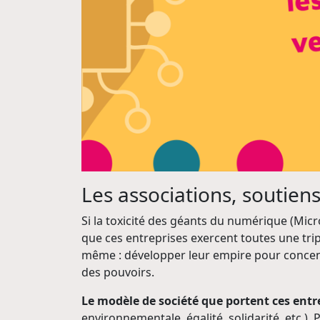
Les associations, soutien
Si la toxicité des géants du numérique (Mic
que ces entreprises exercent toutes une tripl
même : développer leur empire pour concent
des pouvoirs.
Le modèle de société que portent ces entre
environnementale, égalité, solidarité, etc.)