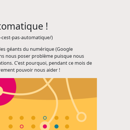
utomatique !
e-cest-pas-automatique/)
r les géants du numérique (Google
 sans nous poser problème puisque nous
iations. C'est pourquoi, pendant ce mois de
rement pouvoir nous aider !