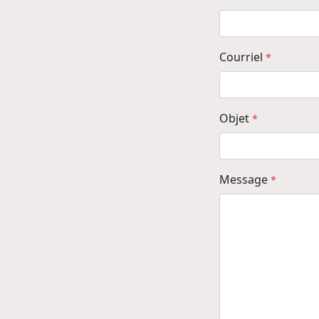
Courriel
*
Objet
*
Message
*