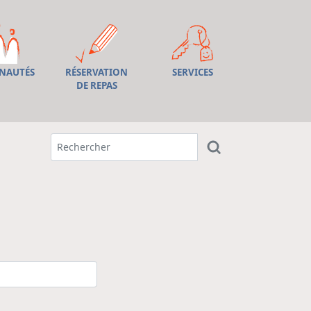
NAUTÉS
RÉSERVATION
SERVICES
DE REPAS