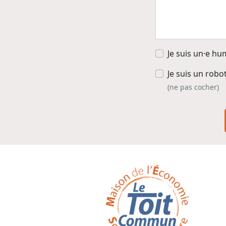
Je suis un·e hu
Je suis un robo
(ne pas cocher)