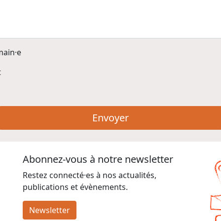
main·e
t
Envoyer
Abonnez-vous à notre newsletter
Restez connecté·es à nos actualités,
publications et évènements.
Newsletter