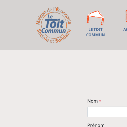
LE TOIT
A
COMMUN
Nom
*
Prénom