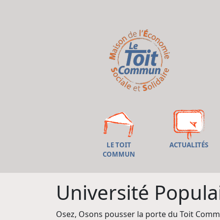
LE TOIT
ACTUALITÉS
COMMUN
Université Populai
Osez, Osons pousser la porte du Toit Comm