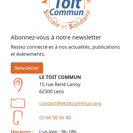
Abonnez-vous à notre newsletter
Restez connecté·es à nos actualités, publications
et évènements.
Newsletter
LE TOIT COMMUN
15 rue René Lanoy
62300 Lens
contact@letoitcommun.org
03 66 98 06 40
Horaires :
Lun-Ven : 9h-18h