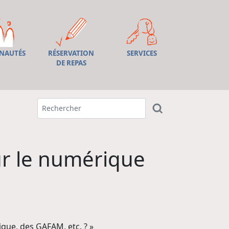
NAUTÉS
RÉSERVATION
SERVICES
DE REPAS
ur le numérique
que, des GAFAM, etc. ? »