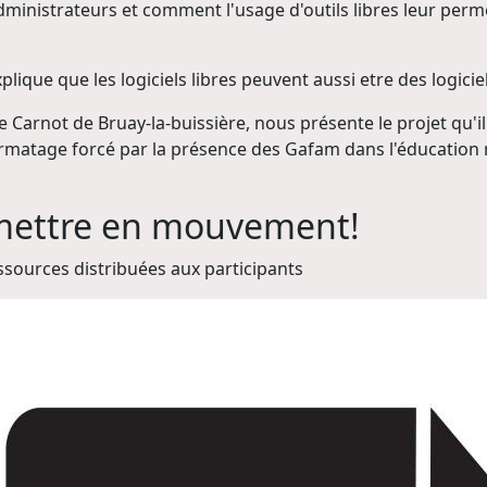
inistrateurs et comment l'usage d'outils libres leur perm
plique que les logiciels libres peuvent aussi etre des logici
e Carnot de Bruay-la-buissière, nous présente le projet qu'
 formatage forcé par la présence des Gafam dans l'éducation 
 mettre en mouvement!
essources distribuées aux participants