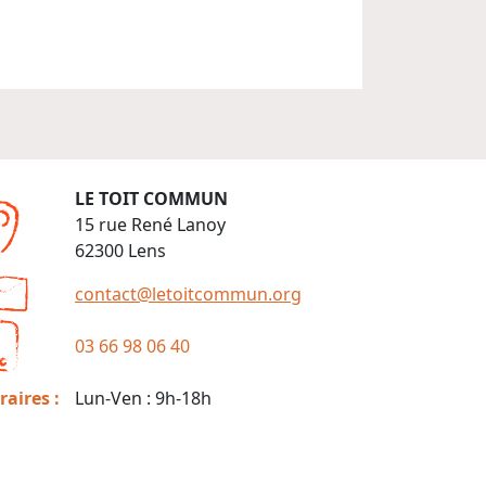
LE TOIT COMMUN
15 rue René Lanoy
62300 Lens
contact@letoitcommun.org
03 66 98 06 40
raires :
Lun-Ven : 9h-18h