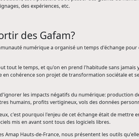
gnages, des expériences, etc.
ortir des Gafam?
mmunauté numérique a organisé un temps d'échange pour qu
 tout le temps, et qu'on en prend l'habitude sans jamais y 
tre en cohérence son projet de transformation sociétale et se
t d'ignorer les impacts négatifs du numérique: production 
êtres humains, profits vertigineux, vols des données personne
ux, c'est pourquoi l'enjeu de cet échange était de mettre en 
ciels mis en avant sont tous des logiciels libres.
s Amap Hauts-de-France, nous présentent les outils qu'elles 