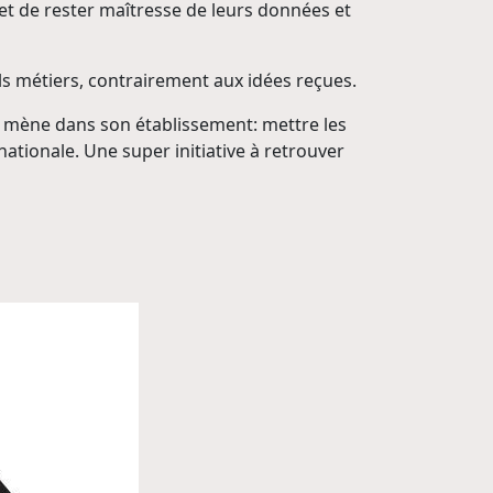
et de rester maîtresse de leurs données et
els métiers, contrairement aux idées reçues.
il mène dans son établissement: mettre les
nationale. Une super initiative à retrouver