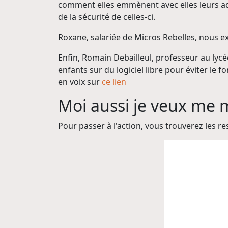
comment elles emmènent avec elles leurs adm
de la sécurité de celles-ci.
Roxane, salariée de Micros Rebelles, nous ex
Enfin, Romain Debailleul, professeur au lycé
enfants sur du logiciel libre pour éviter le
en voix sur
ce lien
Moi aussi je veux me
Pour passer à l'action, vous trouverez les r