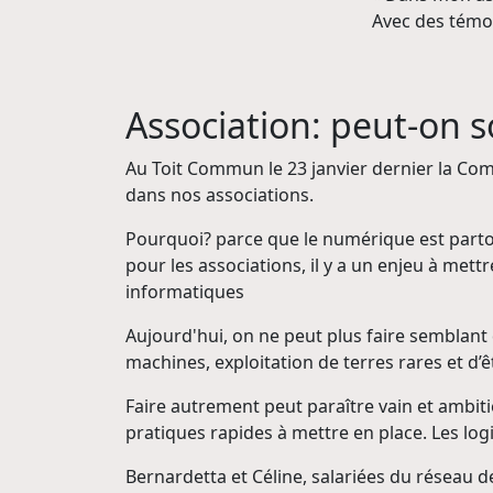
Avec des témoi
Association: peut-on s
Au Toit Commun le 23 janvier dernier la Co
dans nos associations.
Pourquoi? parce que le numérique est partout
pour les associations, il y a un enjeu à met
informatiques
Aujourd'hui, on ne peut plus faire semblan
machines, exploitation de terres rares et d’
Faire autrement peut paraître vain et ambitie
pratiques rapides à mettre en place. Les logi
Bernardetta et Céline, salariées du réseau de