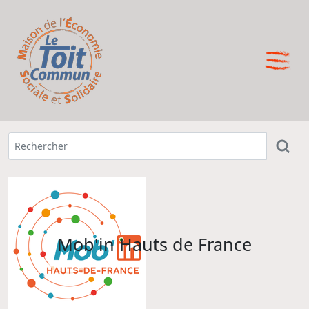
Mob'in Hauts de France