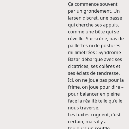
Ça commence souvent
par un grondement. Un
larsen discret, une basse
qui cherche ses appuis,
comme une bête qui se
réveille. Sur scène, pas de
paillettes ni de postures
millimétrées : Syndrome
Bazar débarque avec ses
cicatrices, ses colères et
ses éclats de tendresse.
Ici, on ne joue pas pour la
frime, on joue pour dire –
pour balancer en pleine
face la réalité telle qu’elle
nous traverse.
Les textes cognent, c’est
certain, mais il y a
toujours un souffle