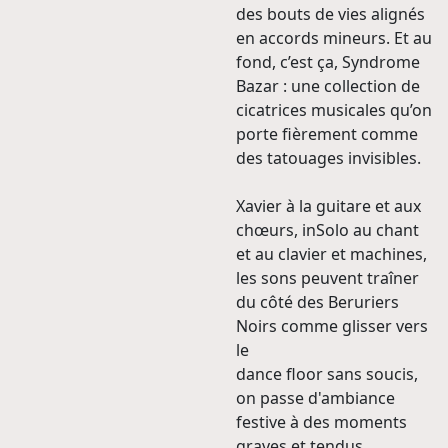
des bouts de vies alignés
en accords mineurs. Et au
fond, c’est ça, Syndrome
Bazar : une collection de
cicatrices musicales qu’on
porte fièrement comme
des tatouages invisibles.
Xavier à la guitare et aux
chœurs, inSolo au chant
et au clavier et machines,
les sons peuvent traîner
du côté des Beruriers
Noirs comme glisser vers
le
dance floor sans soucis,
on passe d'ambiance
festive à des moments
graves et tendus ...