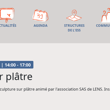
CTUALITÉS
AGENDA
STRUCTURES
COMMU
DE L'ESS
 | 14:00 - 17:00
r plâtre
sculpture sur plâtre animé par l'association SAS de LENS. Ins