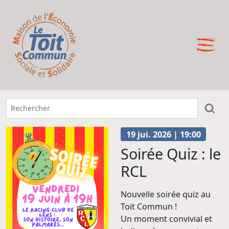
19 jui. 2026 | 19:00
Soirée Quiz : le
RCL
Nouvelle soirée quiz au
Toit Commun !
Un moment convivial et